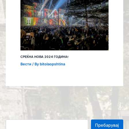
СРЕЌНА НОВА 2024 ГОДИНА!
Вести
/ By
bitolaopshtina
Пребарувај