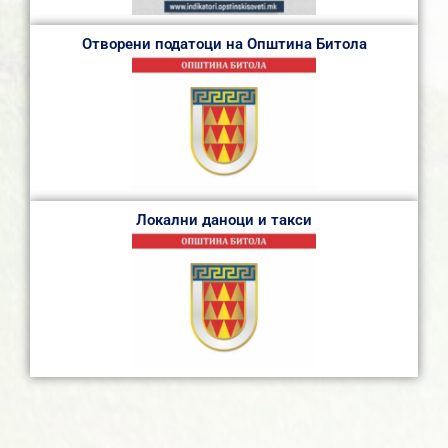
Отворени податоци на Општина Битола
Локални даноци и такси