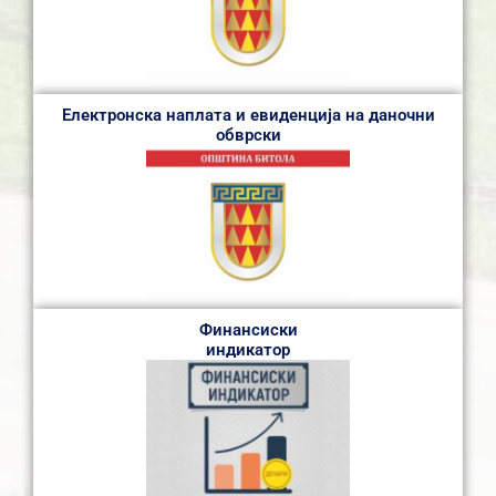
Електронска наплата и евиденција на даночни
обврски
Финансиски
индикатор