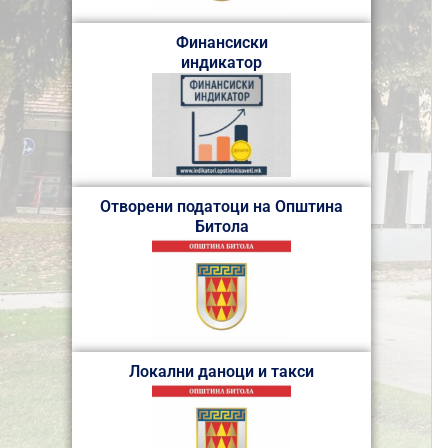
Финансиски
индикатор
Отворени податоци на Општина
Битола
Локални даноци и такси