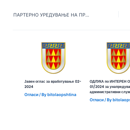
ПАРТЕРНО УРЕДУВАЊЕ НА ПРОСТОРОТ ЗАД ЗГРАДАТА НА СВР БИТОЛА
Јавен оглас за вработување 02-
ОДЛУКА по ИНТЕРЕН О
2024
01/2024 за унапредув
административни слу
Огласи
/ By
bitolaopshtina
Огласи
/ By
bitolaop