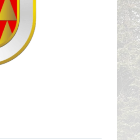
ДИДАТИ
ОР КОИ
 ВТОРА
ОВОД