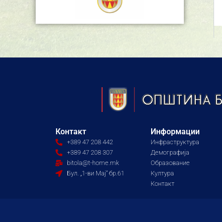
Контакт
Информации
+389 47 208 442
Инфраструктура
+389 47 208 307
Демографија
bitola@t-home.mk
Образование
Бул. „1-ви Мај“ бр.61
Култура
Контакт