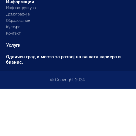
Информации
Инфраструктура
Демографија
Образование
Култура
Контакт
Услуги
Одличен град и место за развој на вашата кариера и
бизнис.
© Copyright 2024