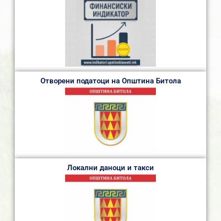
Отворени податоци на Општина Битола
Локални даноци и такси