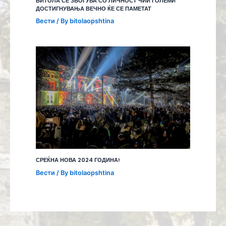
БИТОЛА СЕ ЗБОГУВА СО ЛИЧНОСТ ЧИИ ГОЛЕМИ
ДОСТИГНУВАЊА ВЕЧНО ЌЕ СЕ ПАМЕТАТ
Вести
/ By
bitolaopshtina
СРЕЌНА НОВА 2024 ГОДИНА!
Вести
/ By
bitolaopshtina