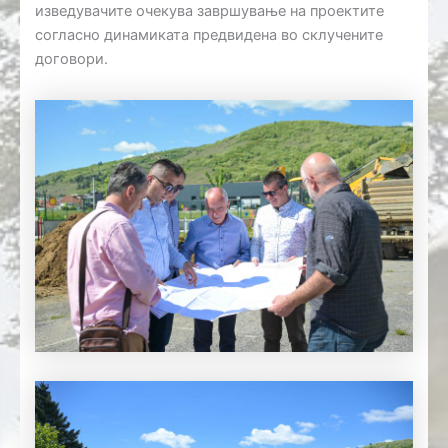
изведувачите очекува завршување на проектите
согласно динамиката предвидена во склучените
договори.