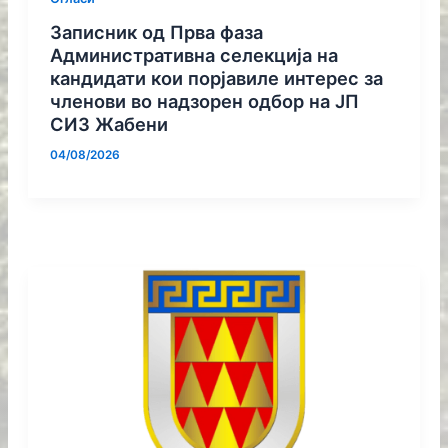
Записник од Прва фаза
Административна селекција на
кандидати кои порјавиле интерес за
членови во надзорен одбор на ЈП
СИЗ Жабени
04/08/2026