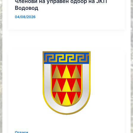
членови на управен одбор на ЈКП
Водовод
04/08/2026
Огласи