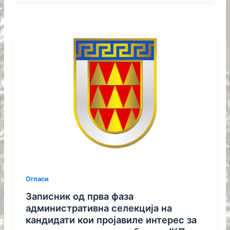
Огласи
Записник од прва фаза
административна селекција на
кандидати кои пројавиле интерес за