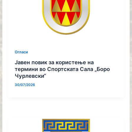
Огласи
Јавен повик за користење на
термини во Спортската Сала „Боро
Чурлевски“
30/07/2026