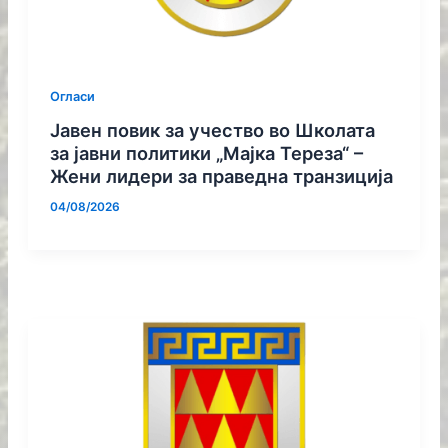
Огласи
Јавен повик за учество во Школата
за јавни политики „Мајка Тереза“ –
Жени лидери за праведна транзиција
04/08/2026