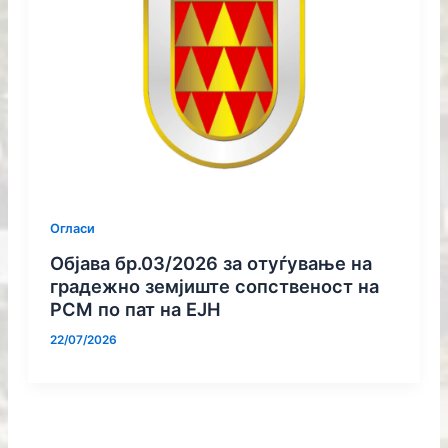
Огласи
Објава бр.03/2026 за oтуѓување на
градежно земјиште сопственост на
РСМ по пат на ЕЈН
22/07/2026