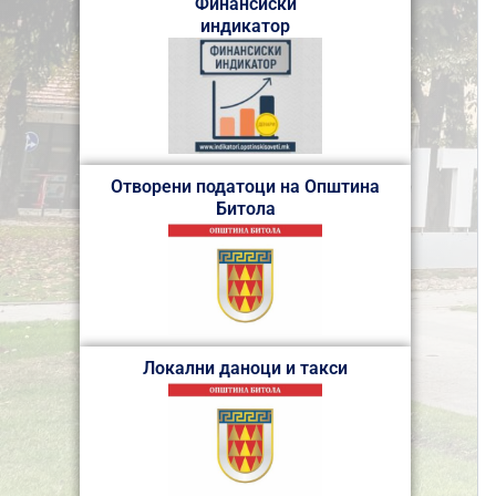
Финансиски
индикатор
Отворени податоци на Општина
Битола
Локални даноци и такси