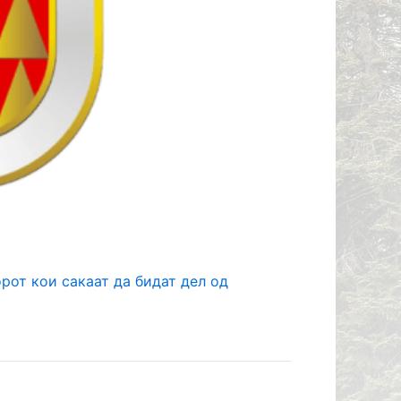
ДИДАТИ
ОР КОИ
 ВТОРА
ОВОД
рот кои сакаат да бидат дел од