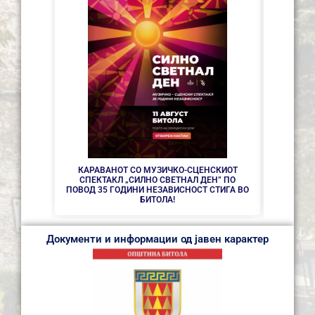
СЕ АС
КАРАВАНОТ СО МУЗИЧКО-СЦЕНСКИОТ
СПЕКТАКЛ „СИЛНО СВЕТНАЛ ДЕН” ПО
ПОВОД 35 ГОДИНИ НЕЗАВИСНОСТ СТИГА ВО
БИТОЛА!
Документи и информации од јавен карактер