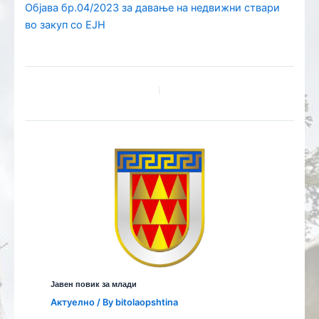
Објава бр.04/2023 за давање на недвижни ствари
во закуп со ЕЈН
Јавен повик за млади
Aктуелно
/ By
bitolaopshtina