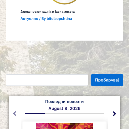
Јавна презентација и јавна анкета
Aктуелно
/ By
bitolaopshtina
Пребарувај
Последни новости
August 8, 2026