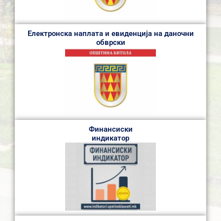
Електронска наплата и евиденција на даночни
обврски
Финансиски
индикатор