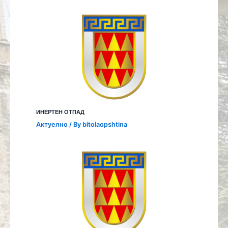
ИНЕРТЕН ОТПАД
Aктуелно
/ By
bitolaopshtina