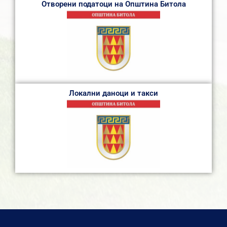
Отворени податоци на Општина Битола
Локални даноци и такси