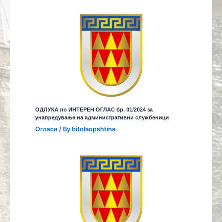
ОДЛУКА по ИНТЕРЕН ОГЛАС бр. 01/2024 за
унапредување на административни службеници
Огласи
/ By
bitolaopshtina