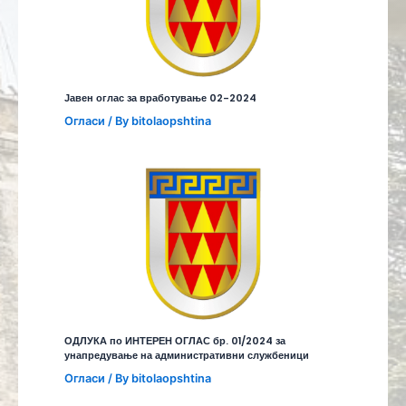
Јавен оглас за вработување 02-2024
Огласи
/ By
bitolaopshtina
ОДЛУКА по ИНТЕРЕН ОГЛАС бр. 01/2024 за
унапредување на административни службеници
Огласи
/ By
bitolaopshtina