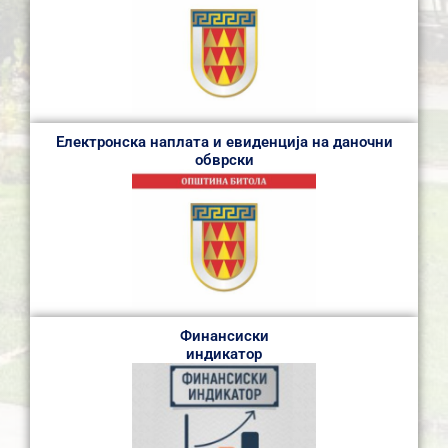
Електронска наплата и евиденција на даночни
обврски
Финансиски
индикатор