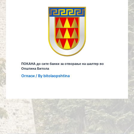
ПОКАНА до сите банки за отворање на шалтер во
Општина Битола
Огласи
/ By
bitolaopshtina