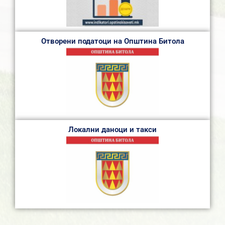
Отворени податоци на Општина Битола
Локални даноци и такси