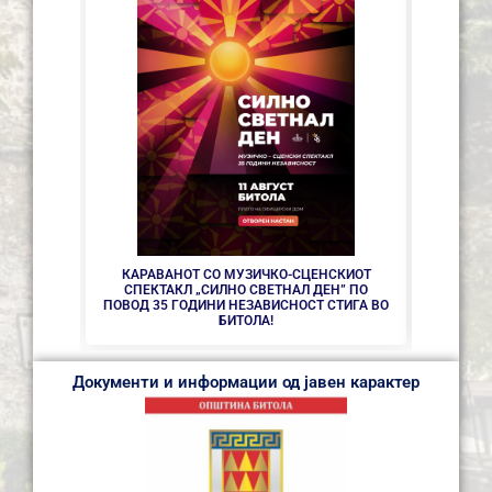
СЕ АС
КАРАВАНОТ СО МУЗИЧКО-СЦЕНСКИОТ
СПЕКТАКЛ „СИЛНО СВЕТНАЛ ДЕН” ПО
ПОВОД 35 ГОДИНИ НЕЗАВИСНОСТ СТИГА ВО
БИТОЛА!
Документи и информации од јавен карактер