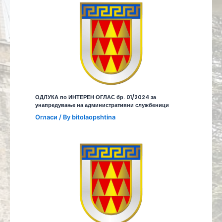
ОДЛУКА по ИНТЕРЕН ОГЛАС бр. 01/2024 за
унапредување на административни службеници
Огласи
/ By
bitolaopshtina