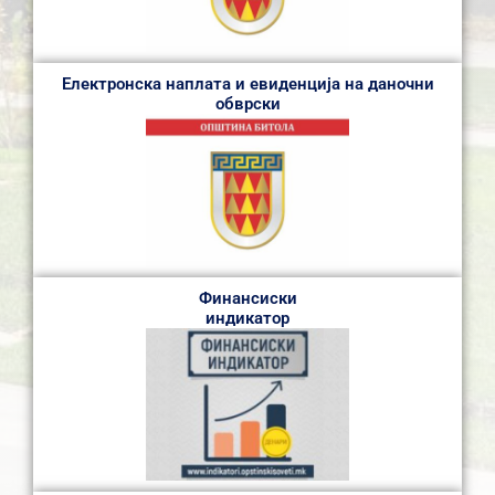
Електронска наплата и евиденција на даночни
обврски
Финансиски
индикатор