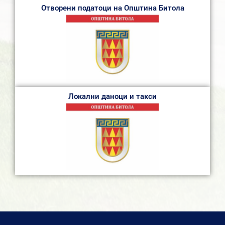
Отворени податоци на Општина Битола
Локални даноци и такси