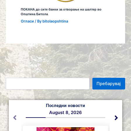
ПОКАНА до сите банки за отворање на шалтер во
Општина Битола
Огласи
/ By
bitolaopshtina
Пребарувај
Последни новости
August 8, 2026