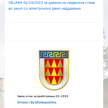
ОБЈАВА бр.03/2023 за давање на недвижна ствар
во закуп со електронско јавно наддавање
Јавен оглас за вработување 02-2024
Огласи
/ By
bitolaopshtina