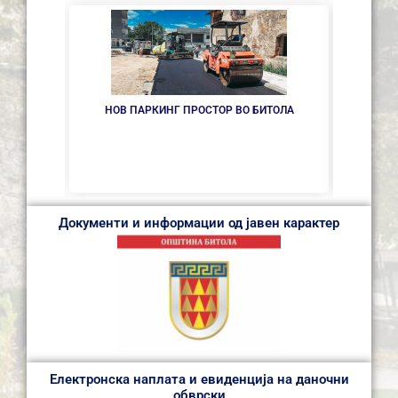
НОВ ПАРКИНГ ПРОСТОР ВО БИТОЛА
ИНТЕР
ОДБОР
Документи и информации од јавен карактер
Електронска наплата и евиденција на даночни
обврски