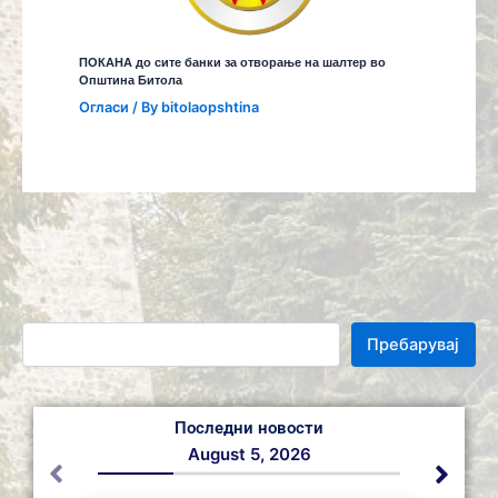
ПОКАНА до сите банки за отворање на шалтер во
Општина Битола
Огласи
/ By
bitolaopshtina
Пребарувај
Последни новости
August 5, 2026