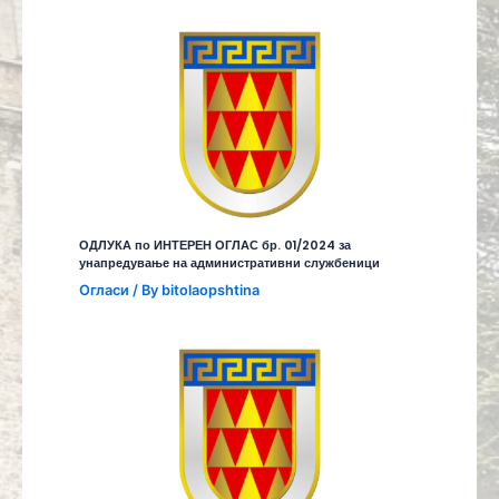
ОДЛУКА по ИНТЕРЕН ОГЛАС бр. 01/2024 за
унапредување на административни службеници
Огласи
/ By
bitolaopshtina