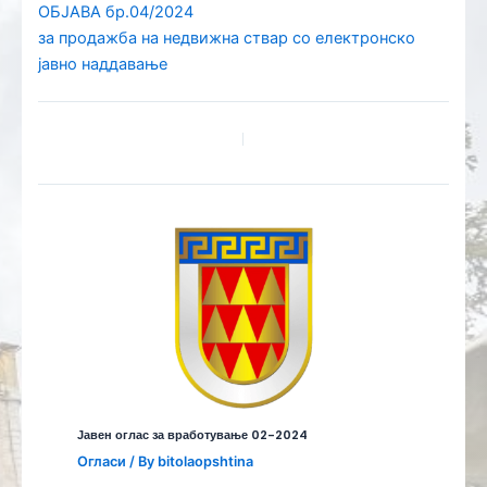
ОБЈАВА бр.04/2024
за продажба на недвижна ствар со електронско
јавно наддавање
Јавен оглас за вработување 02-2024
Огласи
/ By
bitolaopshtina