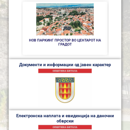
НОВ ПАРКИНГ ПРОСТОР ВО ЦЕНТАРОТ НА
СЕ 
ГРАДОТ
Документи и информации од јавен карактер
Електронска наплата и евиденција на даночни
обврски