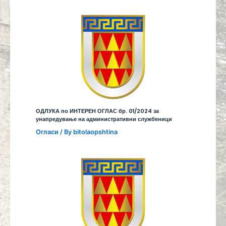
ОДЛУКА по ИНТЕРЕН ОГЛАС бр. 01/2024 за
унапредување на административни службеници
Огласи
/ By
bitolaopshtina