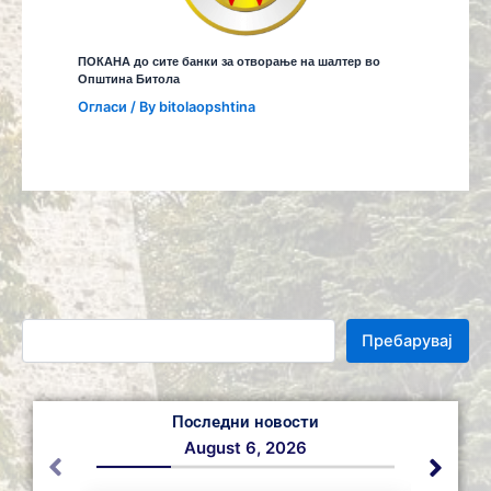
ПОКАНА до сите банки за отворање на шалтер во
Општина Битола
Огласи
/ By
bitolaopshtina
Пребарувај
Последни новости
August 6, 2026