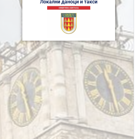
Локални даноци и такси