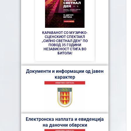
СЕ АСФАЛТИРАА
УЛИЦИ КАЈ ЗДР
ДО
КАРАВАНОТ СО МУЗИЧКО-
СЦЕНСКИОТ СПЕКТАКЛ
„СИЛНО СВЕТНАЛ ДЕН” ПО
ПОВОД 35 ГОДИНИ
НЕЗАВИСНОСТ СТИГА ВО
БИТОЛА!
Документи и информации од јавен
карактер
Електронска наплата и евиденција
на даночни обврски