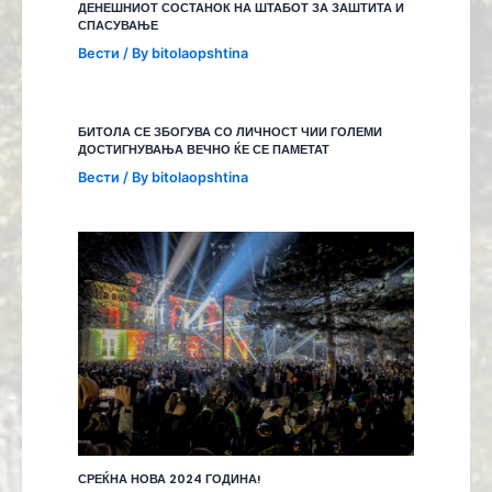
ДЕНЕШНИОТ СОСТАНОК НА ШТАБОТ ЗА ЗАШТИТА И
СПАСУВАЊЕ
Вести
/ By
bitolaopshtina
БИТОЛА СЕ ЗБОГУВА СО ЛИЧНОСТ ЧИИ ГОЛЕМИ
ДОСТИГНУВАЊА ВЕЧНО ЌЕ СЕ ПАМЕТАТ
Вести
/ By
bitolaopshtina
СРЕЌНА НОВА 2024 ГОДИНА!