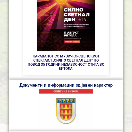
СЕ АС
КАРАВАНОТ СО МУЗИЧКО-СЦЕНСКИОТ
СПЕКТАКЛ „СИЛНО СВЕТНАЛ ДЕН” ПО
ПОВОД 35 ГОДИНИ НЕЗАВИСНОСТ СТИГА ВО
БИТОЛА!
Документи и информации од јавен карактер