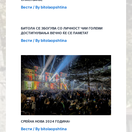
Вести
/ By
bitolaopshtina
БИТОЛА СЕ ЗБОГУВА СО ЛИЧНОСТ ЧИИ ГОЛЕМИ
ДОСТИГНУВАЊА ВЕЧНО ЌЕ СЕ ПАМЕТАТ
Вести
/ By
bitolaopshtina
СРЕЌНА НОВА 2024 ГОДИНА!
Вести
/ By
bitolaopshtina