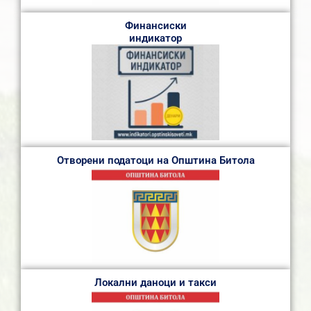
Финансиски
индикатор
Отворени податоци на Општина Битола
Локални даноци и такси