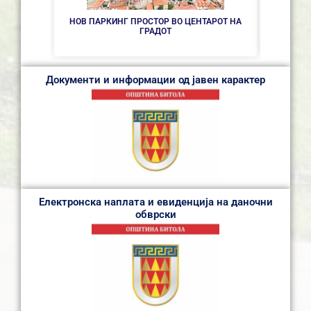
НОВ ПАРКИНГ ПРОСТОР ВО ЦЕНТАРОТ НА
СЕ 
ГРАДОТ
Документи и информации од јавен карактер
Електронска наплата и евиденција на даночни
обврски