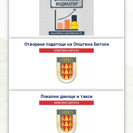
Отворени податоци на Општина Битола
Локални даноци и такси