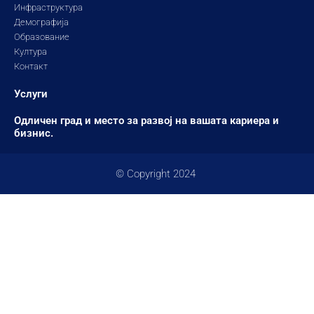
Инфраструктура
Демографија
Образование
Култура
Контакт
Услуги
Одличен град и место за развој на вашата кариера и
бизнис.
© Copyright 2024