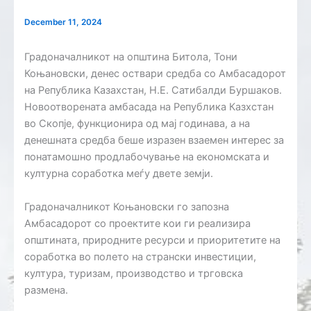
December 11, 2024
Градоначалникот на општина Битола, Тони
Коњановски, денес оствари средба со Амбасадорот
на Република Казахстан, Н.Е. Сатибалди Буршаков.
Новоотворената амбасада на Република Казхстан
во Скопје, функционира од мај годинава, а на
денешната средба беше изразен взаемен интерес за
понатамошно продлабочување на економската и
културна соработка меѓу двете земји.
Градоначалникот Коњановски го запозна
Амбасадорот со проектите кои ги реализира
општината, природните ресурси и приоритетите на
соработка во полето на странски инвестиции,
култура, туризам, производство и трговска
размена.