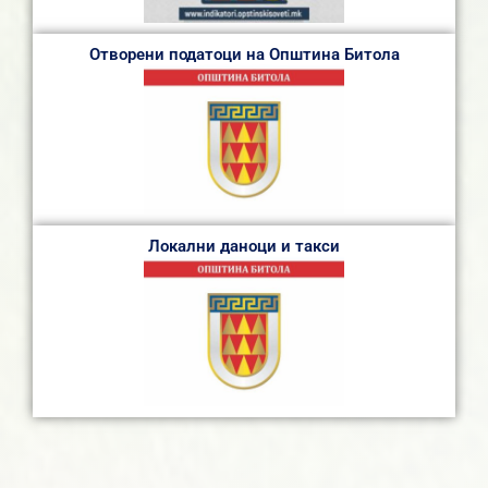
Отворени податоци на Општина Битола
Локални даноци и такси