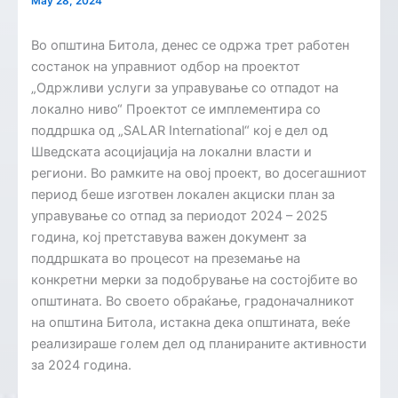
May 28, 2024
Во општина Битола, денес се одржа трет работен
состанок на управниот одбор на проектот
„Одржливи услуги за управување со отпадот на
локално ниво“ Проектот се имплементира со
поддршка од „SALAR International“ кој е дел од
Шведската асоцијација на локални власти и
региони. Во рамките на овој проект, во досегашниот
период беше изготвен локален акциски план за
управување со отпад за периодот 2024 – 2025
година, кој претставува важен документ за
поддршката во процесот на преземање на
конкретни мерки за подобрување на состојбите во
општината. Во своето обраќање, градоначалникот
на општина Битола, истакна дека општината, веќе
реализираше голем дел од планираните активности
за 2024 година.