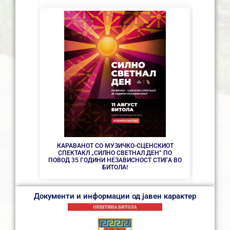
СЕ АС
КАРАВАНОТ СО МУЗИЧКО-СЦЕНСКИОТ
СПЕКТАКЛ „СИЛНО СВЕТНАЛ ДЕН” ПО
ПОВОД 35 ГОДИНИ НЕЗАВИСНОСТ СТИГА ВО
БИТОЛА!
Документи и информации од јавен карактер