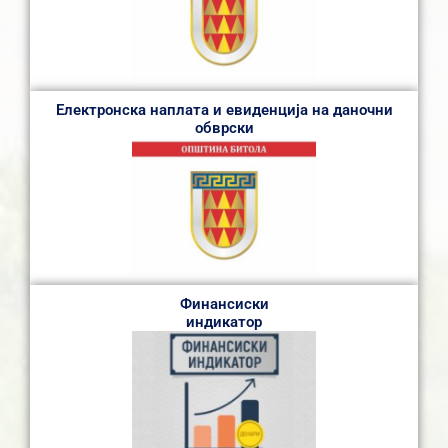
Електронска наплата и евиденција на даночни
обврски
Финансиски
индикатор