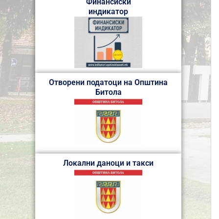
Финансиски
индикатор
Отворени податоци на Општина
Битола
Локални даноци и такси