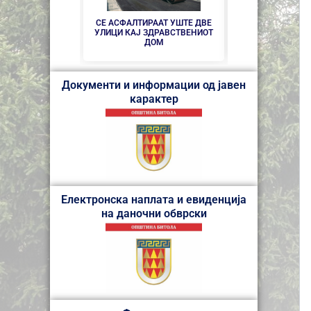
НОВ ПАРКИНГ 
ЦЕНТАРОТ Н
СЕ АСФАЛТИРААТ УШТЕ ДВЕ
УЛИЦИ КАЈ ЗДРАВСТВEНИОТ
ДОМ
Документи и информации од јавен
карактер
Електронска наплата и евиденција
на даночни обврски