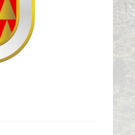
СТОР ВО