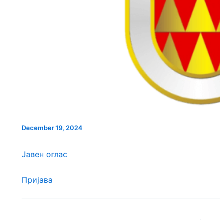
НОВ ПАРКИНГ ПРО
ПРОСТОР ВО
СЕ АСФАЛТИРА УЛИЦАТА
БИТОЛА
А ГРАДОТ
„КОЗАРА“
December 19, 2024
Јавен оглас
Пријава