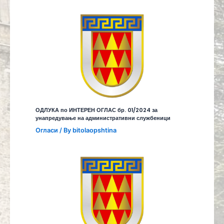
ОДЛУКА по ИНТЕРЕН ОГЛАС бр. 01/2024 за
унапредување на административни службеници
Огласи
/ By
bitolaopshtina