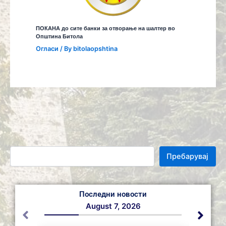
ПОКАНА до сите банки за отворање на шалтер во
Општина Битола
Огласи
/ By
bitolaopshtina
Пребарувај
Последни новости
August 7, 2026