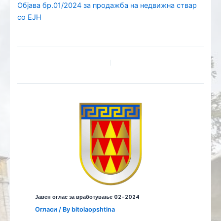
Објава бр.01/2024 за продажба на недвижна ствар
со ЕЈН
Јавен оглас за вработување 02-2024
Огласи
/ By
bitolaopshtina