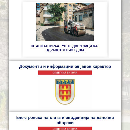
НОВ ПА
СЕ АСФАЛТИРААТ УШТЕ ДВЕ УЛИЦИ КАЈ
ЗДРАВСТВEНИОТ ДОМ
Документи и информации од јавен карактер
Електронска наплата и евиденција на даночни
обврски