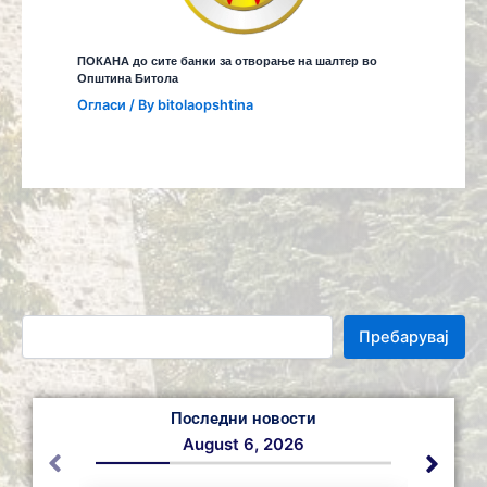
ПОКАНА до сите банки за отворање на шалтер во
Општина Битола
Огласи
/ By
bitolaopshtina
Пребарувај
Последни новости
August 6, 2026