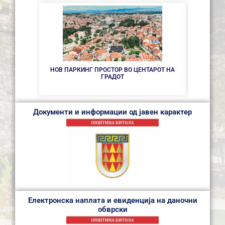
НОВ ПАРКИНГ ПРОСТОР ВО ЦЕНТАРОТ НА
СЕ 
ГРАДОТ
Документи и информации од јавен карактер
Електронска наплата и евиденција на даночни
обврски