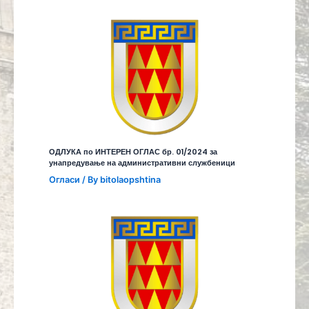
ОДЛУКА по ИНТЕРЕН ОГЛАС бр. 01/2024 за
унапредување на административни службеници
Огласи
/ By
bitolaopshtina