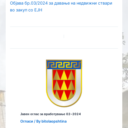
Објава бр.03/2024 за давање на недвижни ствари
во закуп со ЕЈН
Јавен оглас за вработување 02-2024
Огласи
/ By
bitolaopshtina