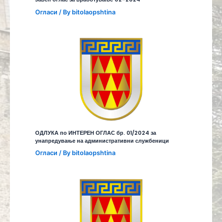
Огласи
/ By
bitolaopshtina
ОДЛУКА по ИНТЕРЕН ОГЛАС бр. 01/2024 за
унапредување на административни службеници
Огласи
/ By
bitolaopshtina