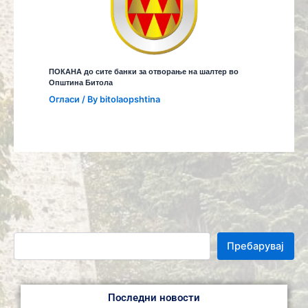
ПОКАНА до сите банки за отворање на шалтер во
Општина Битола
Огласи
/ By
bitolaopshtina
Пребарувај
Последни новости