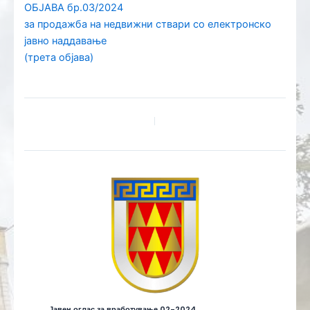
ОБЈАВА бр.03/2024
за продажба на недвижни ствари со електронско
јавно наддавање
(трета објава)
Јавен оглас за вработување 02-2024