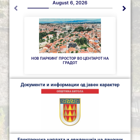
August 6, 2026
НОВ ПАРКИНГ ПРОСТОР ВО ЦЕНТАРОТ НА
СЕ 
ГРАДОТ
Документи и информации од јавен карактер
Електронска наплата и евиденција на даночни