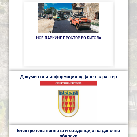
НОВ ПАРКИНГ ПРОСТОР ВО БИТОЛА
ИНТЕР
ОДБОР
Документи и информации од јавен карактер
Електронска наплата и евиденција на даночни
обврски