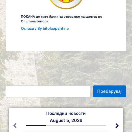
ПОКАНА до сите банки за отворање на шалтер во
Општина Битола
Огласи
/ By
bitolaopshtina
Пребарувај
Последни новости
August 5, 2026