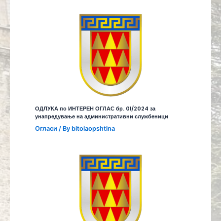
ОДЛУКА по ИНТЕРЕН ОГЛАС бр. 01/2024 за
унапредување на административни службеници
Огласи
/ By
bitolaopshtina