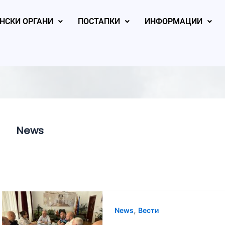
НСКИ ОРГАНИ
ПОСТАПКИ
ИНФОРМАЦИИ
News
 2026
July 27, 2026
July 25, 2
,
News
Вести