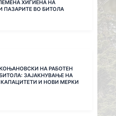
ЛЕМЕНА ХИГИЕНА НА
ЗА СПОРТ
И ПАЗАРИТЕ ВО БИТОЛА
ОРТСКИТЕ
Е ГРУЕВ“
 ЛИК
КОЊАНОВСКИ НА РАБОТЕН
БИТОЛА: ЗАЈАКНУВАЊЕ НА
КАПАЦИТЕТИ И НОВИ МЕРКИ