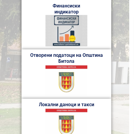
Финансиски
индикатор
Отворени податоци на Општина
Битола
Локални даноци и такси