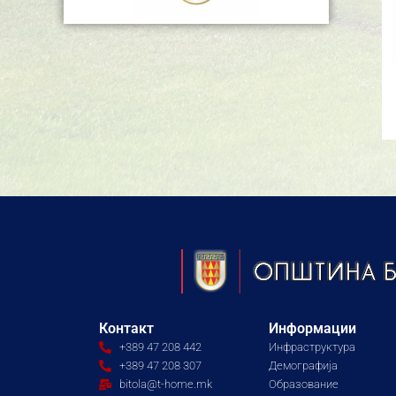
Контакт
Информации
+389 47 208 442
Инфраструктура
+389 47 208 307
Демографија
bitola@t-home.mk
Образование