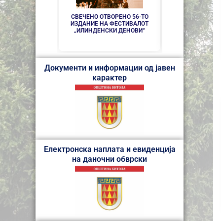
СВЕЧЕНО ОТВОРЕНО 56-ТО
ДЕЛЕГАЦИЈА О
ИЗДАНИЕ НА ФЕСТИВАЛОТ
ВО ПОСЕТА Н
„ИЛИНДЕНСКИ ДЕНОВИ“
БИТО
Документи и информации од јавен
карактер
Електронска наплата и евиденција
на даночни обврски