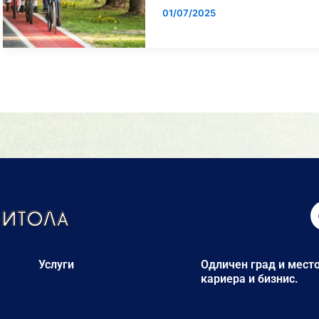
01/07/2025
Услуги
Одличен град и место
кариера и бизнис.