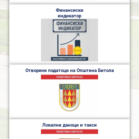
Финансиски
индикатор
Отворени податоци на Општина Битола
Локални даноци и такси