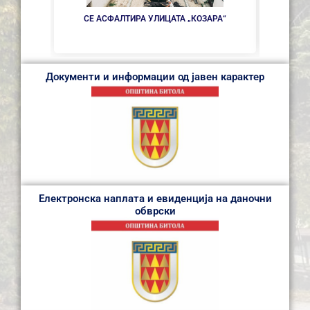
НОВ
СЕ АСФАЛТИРА УЛИЦАТА „КОЗАРА“
Документи и информации од јавен карактер
Електронска наплата и евиденција на даночни
обврски