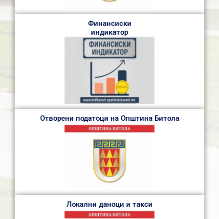
Финансиски
индикатор
Отворени податоци на Општина Битола
Локални даноци и такси