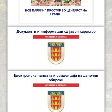
НОВ ПАРКИНГ ПРОСТОР ВО ЦЕНТАРОТ НА
СЕ 
ГРАДОТ
Документи и информации од јавен карактер
Електронска наплата и евиденција на даночни
обврски