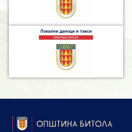
Локални даноци и такси