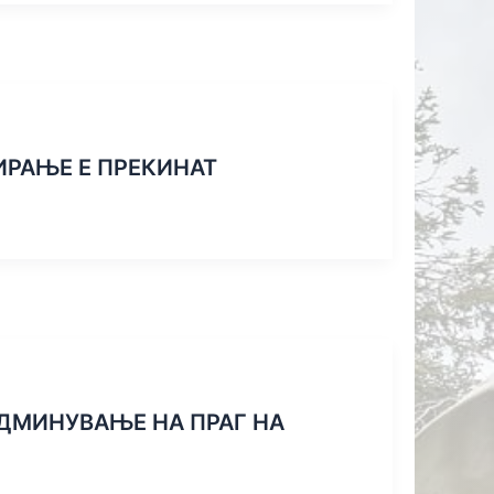
АЗА Е
 НА
САЛА
ИРАЊЕ Е ПРЕКИНАТ
ДМИНУВАЊЕ НА ПРАГ НА