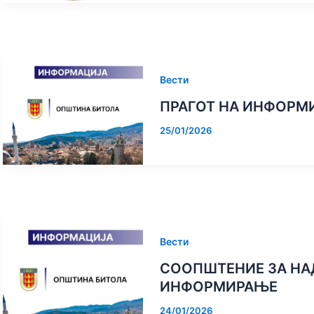
КА ПРАКСА
НАЦРТ ЛИСТА И ИНТЕРВЈУ
ВО ЗАВРШНА Ф
 БИТОЛА
НА КАНДИДАТИ ЗА
ИЗГРАДБАТА
НАДЗОРЕН ОДБОР ВО КЈП
БОКСЕРСКАТА 
КОМУНАЛЕЦ БИТОЛА
Вести
ПРАГОТ НА ИНФОРМ
25/01/2026
Вести
СООПШТЕНИЕ ЗА НА
ИНФОРМИРАЊЕ
24/01/2026