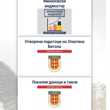
Финансиски
индикатор
Отворени податоци на Општина
Битола
Локални даноци и такси