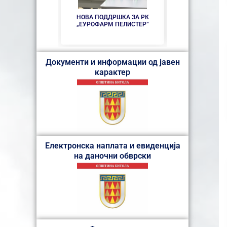
УНИВЕРЗИТЕТС
ВО ОПШТИНА
НОВА ПОДДРШКА ЗА РК
„ЕУРОФАРМ ПЕЛИСТЕР“
Документи и информации од јавен
карактер
Електронска наплата и евиденција
на даночни обврски