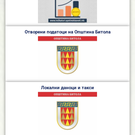
Отворени податоци на Општина Битола
Локални даноци и такси