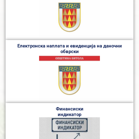
Електронска наплата и евиденција на даночни
обврски
Финансиски
индикатор