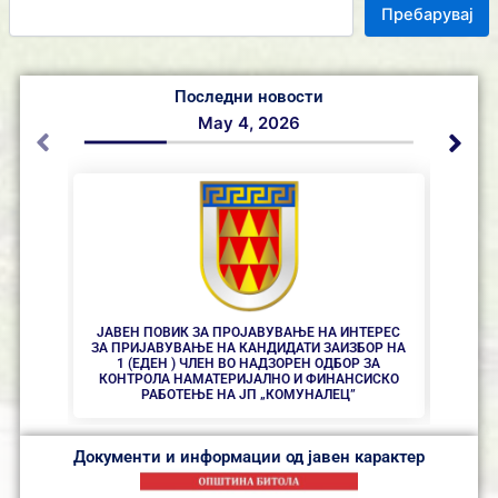
Пребарувај
Последни новости
May 4, 2026
ЈАВЕН ПОВИК ЗА ПРОЈАВУВАЊЕ НА ИНТЕРЕС
ЗА ПРИЈАВУВАЊЕ НА КАНДИДАТИ ЗАИЗБОР НА
НА
1 (ЕДЕН ) ЧЛЕН ВО НАДЗОРЕН ОДБОР ЗА
КОНТРОЛА НАМАТЕРИЈАЛНО И ФИНАНСИСКО
РАБОТЕЊЕ НА ЈП „КОМУНАЛЕЦ”
Документи и информации од јавен карактер