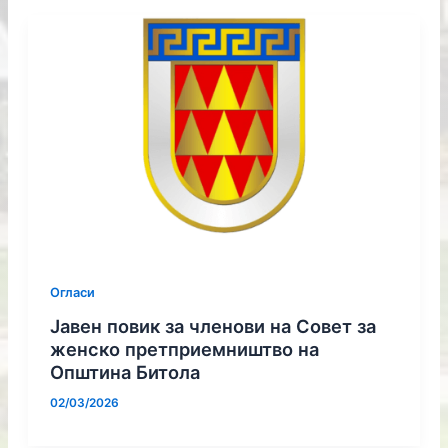
Огласи
Јавен повик за членови на Совет за
женско претприемништво на
Општина Битола
02/03/2026