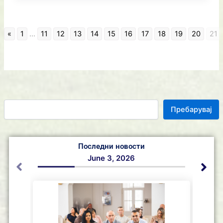
«
1
...
11
12
13
14
15
16
17
18
19
20
21
Пребарувај
Последни новости
June 3, 2026