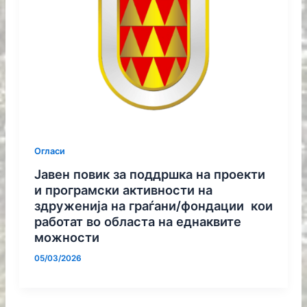
Огласи
Jавен повик за поддршка на проекти
и програмски активности на
здруженија на граѓани/фондации кои
работат во областа на еднаквите
можности
05/03/2026