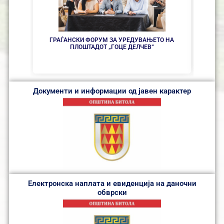
ЛОК
ГРАЃАНСКИ ФОРУМ ЗА УРЕДУВАЊЕТО НА
ПЛОШТАДОТ „ГОЦЕ ДЕЛЧЕВ“
Документи и информации од јавен карактер
Електронска наплата и евиденција на даночни
обврски