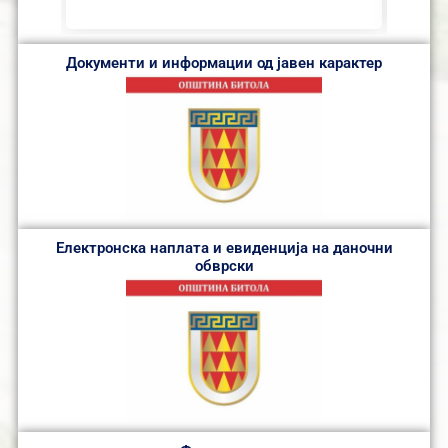
Документи и информации од јавен карактер
Електронска наплата и евиденција на даночни
обврски