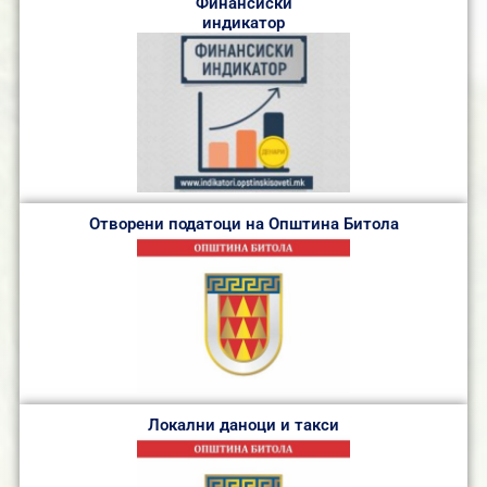
Финансиски
индикатор
Отворени податоци на Општина Битола
Локални даноци и такси