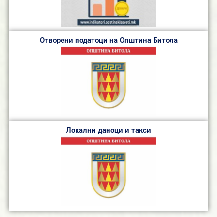
Отворени податоци на Општина Битола
Локални даноци и такси