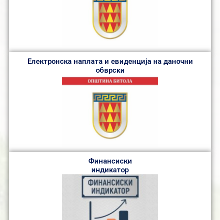
Електронска наплата и евиденција на даночни
обврски
Финансиски
индикатор