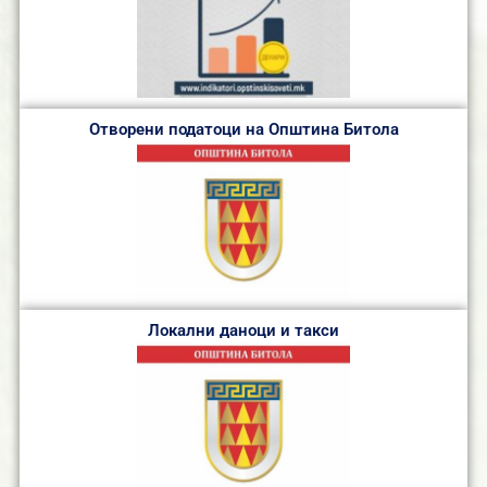
Отворени податоци на Општина Битола
Локални даноци и такси