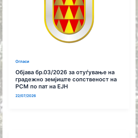
Огласи
Објава бр.03/2026 за oтуѓување на
градежно земјиште сопственост на
РСМ по пат на ЕЈН
22/07/2026