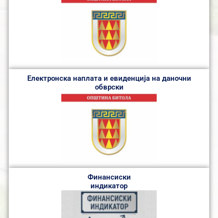
Електронска наплата и евиденција на даночни
обврски
Финансиски
индикатор