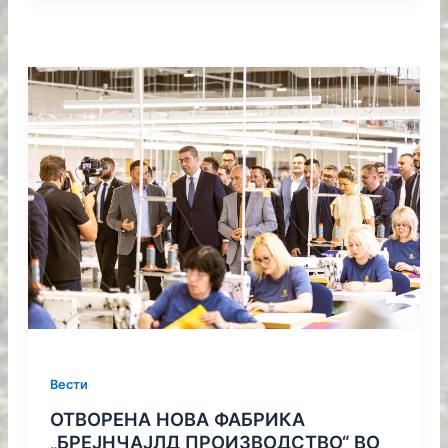
Вести
ОТВОРЕНА НОВА ФАБРИКА
„БРЕЈНЧАЈЛД ПРОИЗВОДСТВО“ ВО