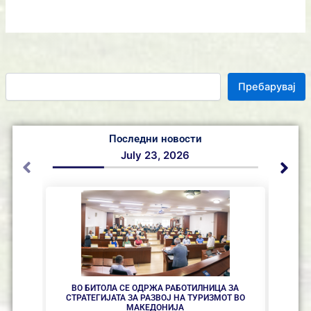
Пребарувај
Последни новости
July 23, 2026
О
ВО БИТОЛА СЕ ОДРЖА РАБОТИЛНИЦА ЗА
ГРАД
СТРАТЕГИЈАТА ЗА РАЗВОЈ НА ТУРИЗМОТ ВО
МАКЕДОНИЈА