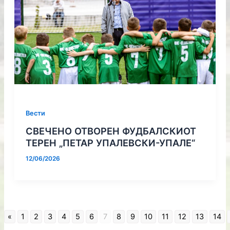
Вести
СВЕЧЕНО ОТВОРЕН ФУДБАЛСКИОТ
ТЕРЕН „ПЕТАР УПАЛЕВСКИ-УПАЛЕ“
12/06/2026
«
1
2
3
4
5
6
7
8
9
10
11
12
13
14