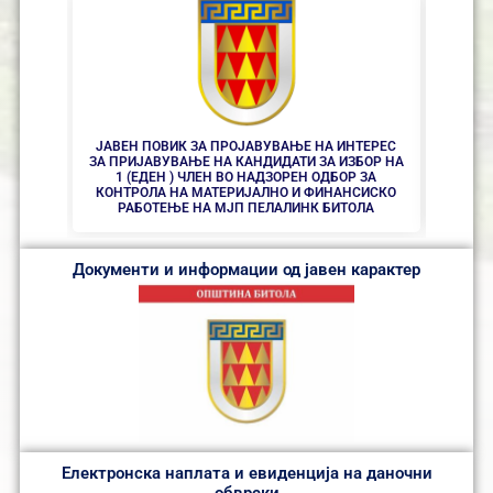
ЈАВЕН ПОВИК ЗА ПРОЈАВУВАЊЕ НА ИНТЕРЕС
ЈАВЕ
ЗА ПРИЈАВУВАЊЕ НА КАНДИДАТИ ЗА ИЗБОР НА
ЗА ПР
1 (ЕДЕН ) ЧЛЕН ВО НАДЗОРЕН ОДБОР ЗА
2 (Д
КОНТРОЛА НА МАТЕРИЈАЛНО И ФИНАНСИСКО
РАБОТЕЊЕ НА МЈП ПЕЛАЛИНК БИТОЛА
Документи и информации од јавен карактер
Електронска наплата и евиденција на даночни