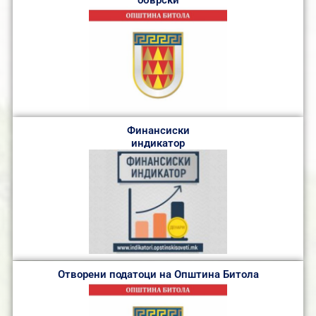
обврски
Финансиски
индикатор
Отворени податоци на Општина Битола