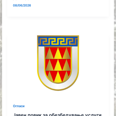
08/06/2026
Огласи
Јавен повик за обезбедување услуги