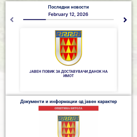
Последни новости
February 12, 2026
ЈАВЕН ПОВИК ЗА ДОСТАВУВАЧИ ДАНОК НА
ИМОТ
ФИ
ОП
ГР
Документи и информации од јавен карактер