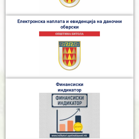
Електронска наплата и евиденција на даночни
обврски
Финансиски
индикатор