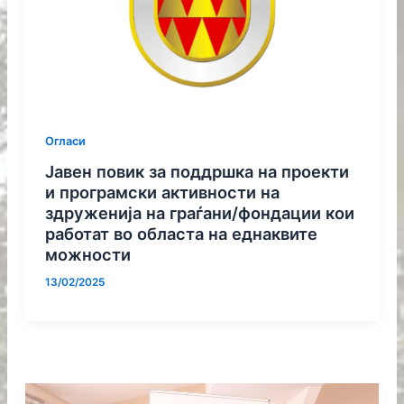
Огласи
Јавен повик за поддршка на проекти
и програмски активности на
здруженија на граѓани/фондации кои
работат во областа на еднаквите
можности
13/02/2025