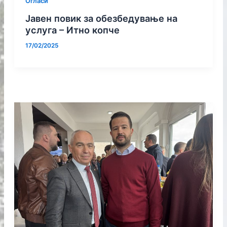
Огласи
Јавен повик за обезбедување на
услуга – Итно копче
17/02/2025