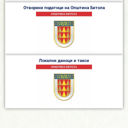
Отворени податоци на Општина Битола
Локални даноци и такси