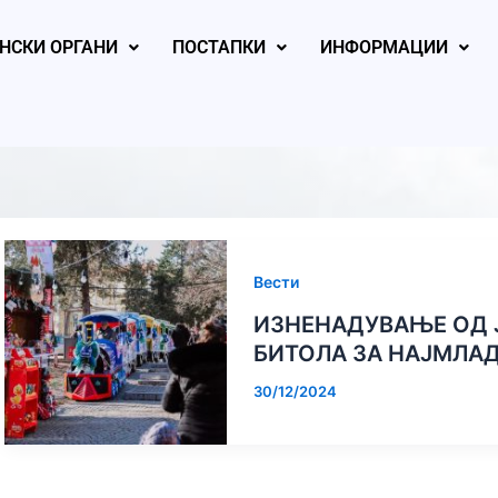
НСКИ ОРГАНИ
ПОСТАПКИ
ИНФОРМАЦИИ
Вести
ИЗНЕНАДУВАЊЕ ОД 
7, 2026
January 26, 2026
January 26, 
БИТОЛА ЗА НАЈМЛА
30/12/2024