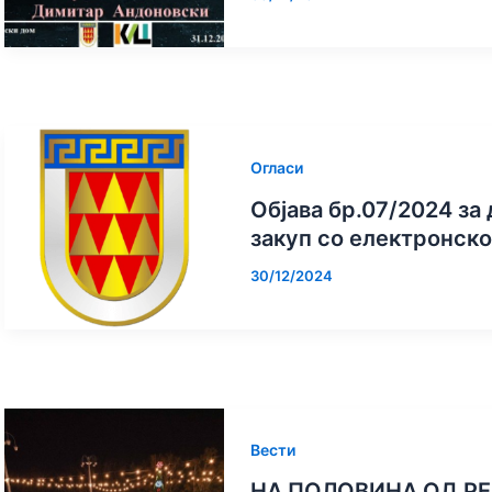
Огласи
Објава бр.07/2024 за
закуп со електронско
30/12/2024
Вести
НА ПОЛОВИНА ОД Р