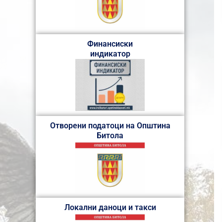
Финансиски
индикатор
Отворени податоци на Општина
Битола
Локални даноци и такси