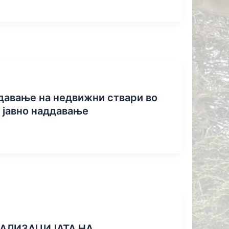
 давање на недвижни ствари во
 јавно наддавање
ЕАЛИЗАЦИЈАТА НА