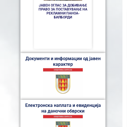
ЈАВЕН ОГЛАС ЗА ДОБИВАЊЕ
ПРАВО ЗА ПОСТАВУВАЊЕ НА
РЕКЛАМНИ ПАНОА-
ГОДИНАВА ГОЛЕ
БИЛБОРДИ
25 ГОДИНИ 
ОТВОРЕН 
Документи и информации од јавен
карактер
Електронска наплата и евиденција
на даночни обврски