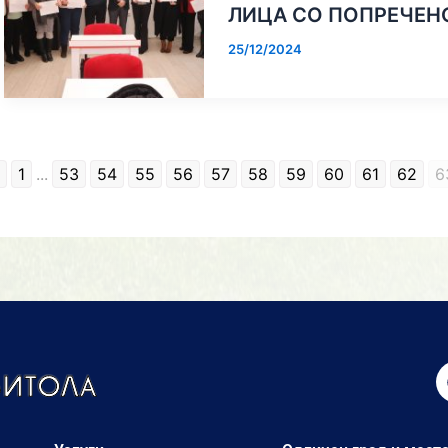
ЛИЦА СО ПОПРЕЧЕН
25/12/2024
1
...
53
54
55
56
57
58
59
60
61
62
6