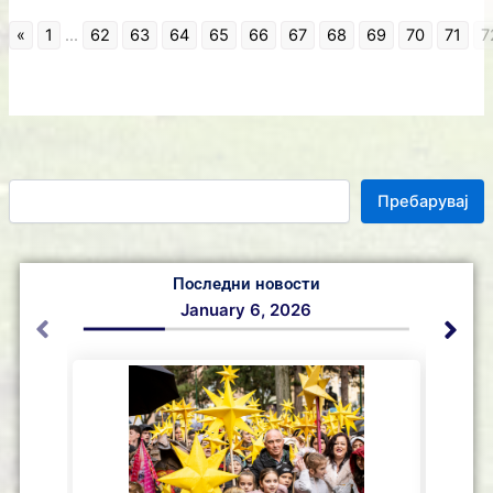
«
1
...
62
63
64
65
66
67
68
69
70
71
7
Пребарувај
Последни новости
January 6, 2026