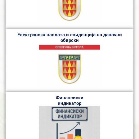
Електронска наплата и евиденција на даночни
обврски
Финансиски
индикатор