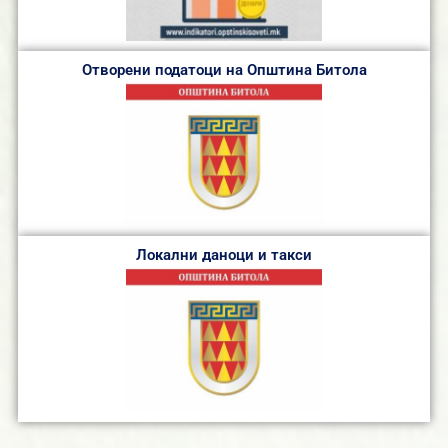
Отворени податоци на Општина Битола
Локални даноци и такси