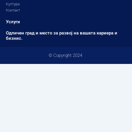
Култура
Контакт
Услуги
Одличен град и место за развој на вашата кариера и
бизнис.
© Copyright 2024