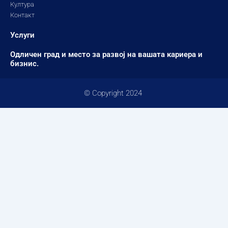
Култура
Контакт
Услуги
Одличен град и место за развој на вашата кариера и
бизнис.
© Copyright 2024