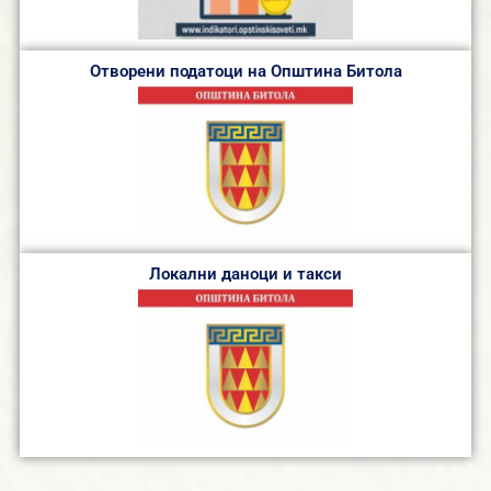
Отворени податоци на Општина Битола
Локални даноци и такси