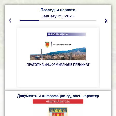
Последни новости
January 25, 2026
ПРАГОТ НА ИНФОРМИРАЊЕ Е ПРЕКИНАТ
СООП
Документи и информации од јавен карактер