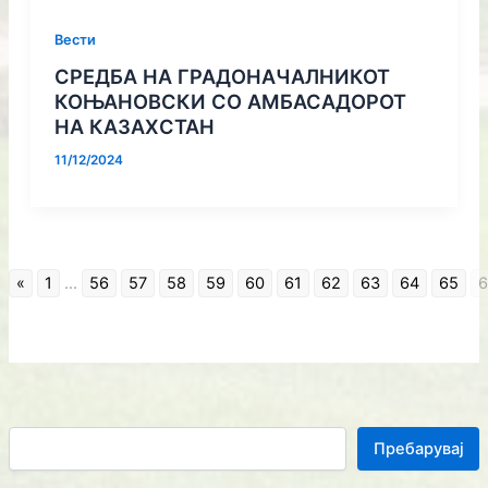
Вести
СРЕДБА НА ГРАДОНАЧАЛНИКОТ
КОЊАНОВСКИ СО АМБАСАДОРОТ
НА КАЗАХСТАН
11/12/2024
«
1
...
56
57
58
59
60
61
62
63
64
65
6
Пребарувај