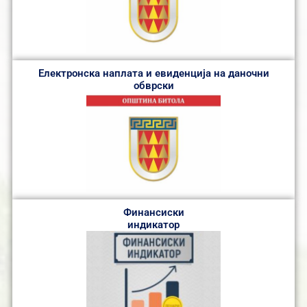
Електронска наплата и евиденција на даночни
обврски
Финансиски
индикатор