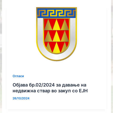
Огласи
Објава бр.02/2024 за давање на
недвижна ствар во закуп со ЕЈН
26/10/2024