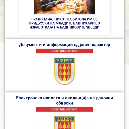
ГРАДОНАЧАЛНИКОТ НА БИТОЛА ИМ СЕ
ПРИДРУЖИ НА МЛАДИТЕ БАДНИКАРИ ВО
КОЊ
ИЗРАБОТКАТА НА БАДНИКОВИТЕ ЅВЕЗДИ
Документи и информации од јавен карактер
Електронска наплата и евиденција на даночни
обврски