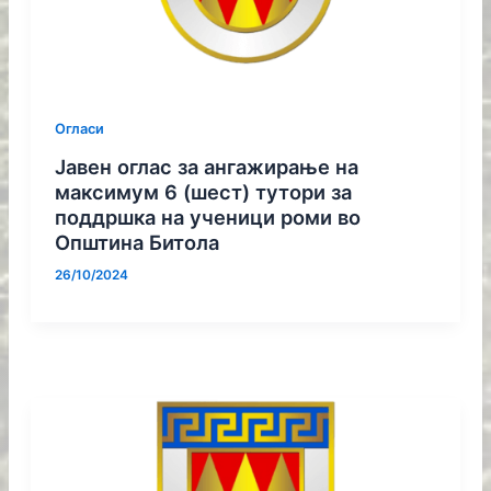
Огласи
Јавен оглас за ангажирање на
максимум 6 (шест) тутори за
поддршка на ученици роми во
Општина Битола
26/10/2024