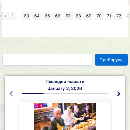
«
1
...
63
64
65
66
67
68
69
70
71
72
7
Пребарувај
Последни новости
January 2, 2026