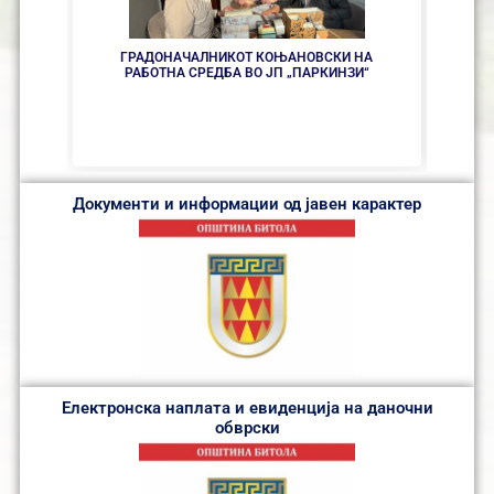
ГРАДОНАЧАЛНИКОТ КОЊАНОВСКИ НА
РАБОТНА СРЕДБА ВО ЈП „ПАРКИНЗИ“
БОГ С
Документи и информации од јавен карактер
Електронска наплата и евиденција на даночни
обврски