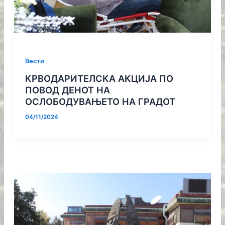
Вести
КРВОДАРИТЕЛСКА АКЦИЈА ПО
ПОВОД ДЕНОТ НА
ОСЛОБОДУВАЊЕТО НА ГРАДОТ
04/11/2024