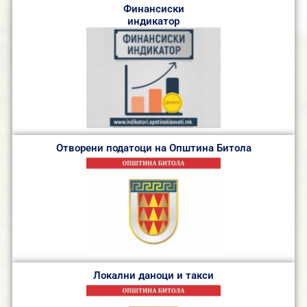
Финансиски
индикатор
Отворени податоци на Општина Битола
Локални даноци и такси