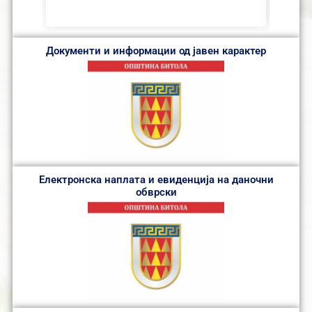
Документи и информации од јавен карактер
Електронска наплата и евиденција на даночни
обврски