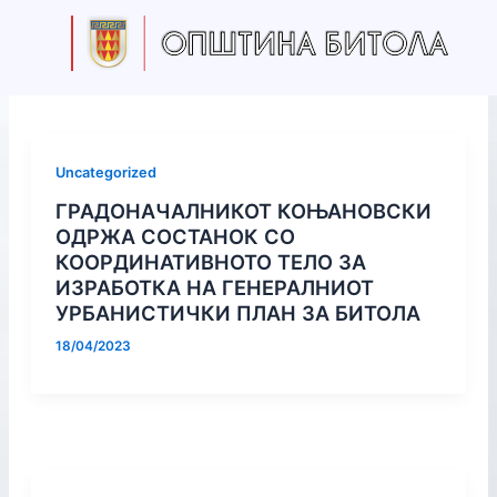
S
Skip
e
to
a
content
r
c
h
Uncategorized
ГРАДОНАЧАЛНИКОТ КОЊАНОВСКИ
ОДРЖА СОСТАНОК СО
КООРДИНАТИВНОТО ТЕЛО ЗА
ИЗРАБОТКА НА ГЕНЕРАЛНИОТ
УРБАНИСТИЧКИ ПЛАН ЗА БИТОЛА
18/04/2023