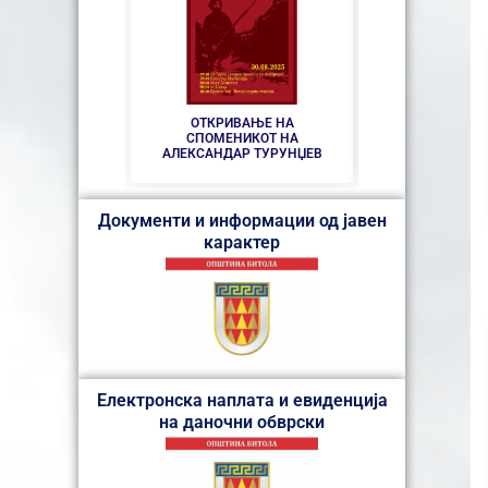
ЕКИПАТА НА В
ТЕАТАРСКА ПР
ПРИКАЗНАТА НА
ВО ПОСЕ
ГРАДОНАЧАЛ
ОПШТИНА 
ОТКРИВАЊЕ НА
СПОМЕНИКОТ НА
АЛЕКСАНДАР ТУРУНЏЕВ
Документи и информации од јавен
карактер
Електронска наплата и евиденција
на даночни обврски