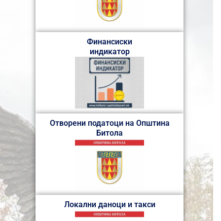
Финансиски
индикатор
Отворени податоци на Општина
Битола
Локални даноци и такси