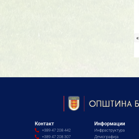
«
Контакт
Информации
+389 47 208 442
Инфраструктура
+389 47 208 307
Демографија