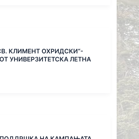
СВ. КЛИМЕНТ ОХРИДСКИ“-
ТОТ УНИВЕРЗИТЕТСКА ЛЕТНА
О ПОДДРШКА НА КАМПАЊАТА