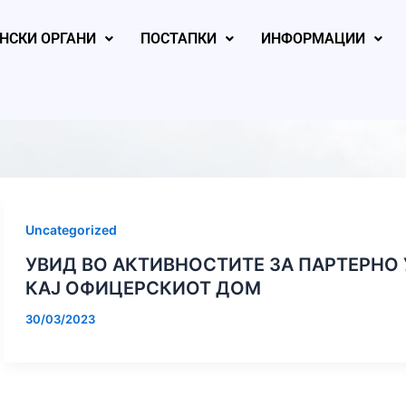
НСКИ ОРГАНИ
ПОСТАПКИ
ИНФОРМАЦИИ
Uncategorized
УВИД ВО АКТИВНОСТИТЕ ЗА ПАРТЕРНО
, 2025
August 22, 2025
August 22, 
КАЈ ОФИЦЕРСКИОТ ДОМ
30/03/2023