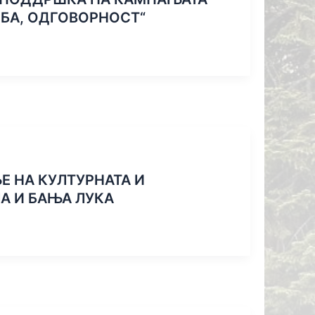
РБА, ОДГОВОРНОСТ“
 НА КУЛТУРНАТА И
А И БАЊА ЛУКА