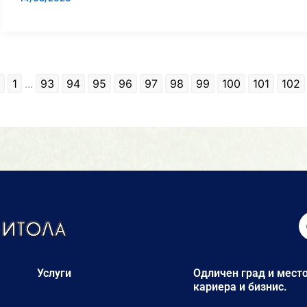
1
...
93
94
95
96
97
98
99
100
101
102
Услуги
Одличен град и место
кариера и бизнис.