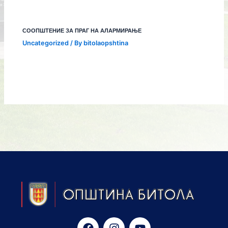
СООПШТЕНИЕ ЗА ПРАГ НА АЛАРМИРАЊЕ
Uncategorized
/ By
bitolaopshtina
F
I
Y