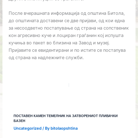
После вчерашната информација од општина Битола,
до општината доставени се две пријави, од кои една
за несоодветно постапување од страна на сопственик
кон агресивно куче и лоциран граѓанин кој испушта
кучиња во пакет во близина на Завод и музеј.
Пријавите се евидентирани и по истите се постапува
од страна на надлежните служби.
ПОСТАВЕН КАМЕН ТЕМЕЛНИК НА ЗАТВОРЕНИОТ ПЛИВАЧКИ
БАЗЕН
Uncategorized
/ By
bitolaopshtina